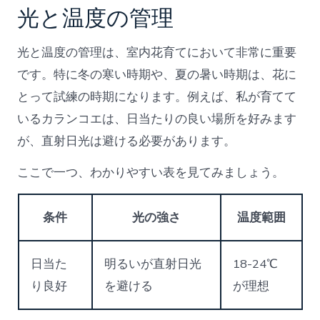
光と温度の管理
光と温度の管理は、室内花育てにおいて非常に重要
です。特に冬の寒い時期や、夏の暑い時期は、花に
とって試練の時期になります。例えば、私が育てて
いるカランコエは、日当たりの良い場所を好みます
が、直射日光は避ける必要があります。
ここで一つ、わかりやすい表を見てみましょう。
条件
光の強さ
温度範囲
日当た
明るいが直射日光
18-24℃
り良好
を避ける
が理想