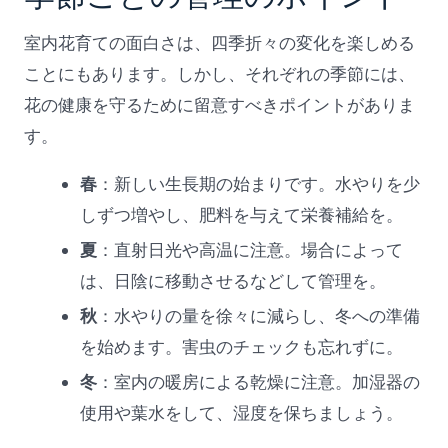
室内花育ての面白さは、四季折々の変化を楽しめる
ことにもあります。しかし、それぞれの季節には、
花の健康を守るために留意すべきポイントがありま
す。
春
：新しい生長期の始まりです。水やりを少
しずつ増やし、肥料を与えて栄養補給を。
夏
：直射日光や高温に注意。場合によって
は、日陰に移動させるなどして管理を。
秋
：水やりの量を徐々に減らし、冬への準備
を始めます。害虫のチェックも忘れずに。
冬
：室内の暖房による乾燥に注意。加湿器の
使用や葉水をして、湿度を保ちましょう。