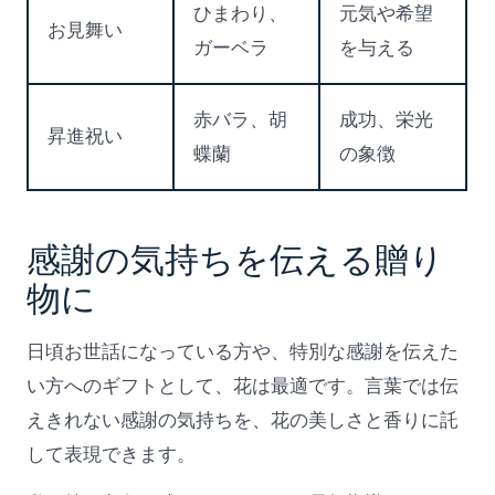
ひまわり、
元気や希望
お見舞い
ガーベラ
を与える
赤バラ、胡
成功、栄光
昇進祝い
蝶蘭
の象徴
感謝の気持ちを伝える贈り
物に
日頃お世話になっている方や、特別な感謝を伝えた
い方へのギフトとして、花は最適です。言葉では伝
えきれない感謝の気持ちを、花の美しさと香りに託
して表現できます。