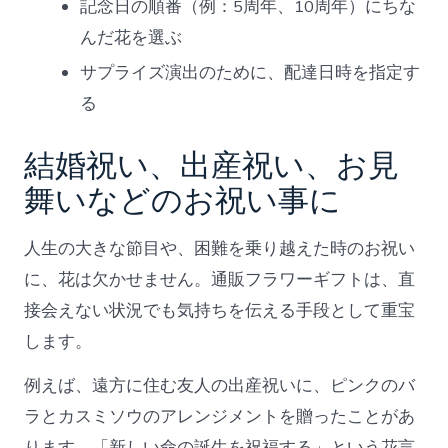
記念日の順番（例：5周年、10周年）にちな
んだ花を選ぶ
サプライズ演出のために、配達日時を指定す
る
結婚祝い、出産祝い、お見
舞いなどのお祝い事に
人生の大きな節目や、困難を乗り越えた時のお祝い
に、花は欠かせません。通販フラワーギフトは、直
接会えない状況でも気持ちを伝える手段として重宝
します。
例えば、遠方に住む友人の出産祝いに、ピンクのバ
ラとカスミソウのアレンジメントを贈ったことがあ
ります。「新しい命の誕生を祝福する」という花言