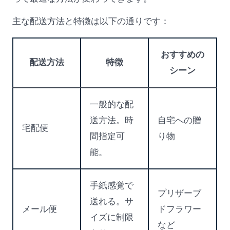
主な配送方法と特徴は以下の通りです：
おすすめの
配送方法
特徴
シーン
一般的な配
送方法。時
自宅への贈
宅配便
間指定可
り物
能。
手紙感覚で
プリザーブ
送れる。サ
メール便
ドフラワー
イズに制限
など