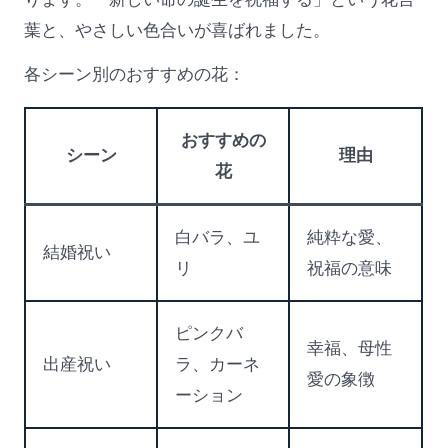
葉と、やさしい色合いが喜ばれました。
各シーン別のおすすめの花：
おすすめの
シーン
理由
花
白バラ、ユ
純粋な愛、
結婚祝い
リ
祝福の意味
ピンクバ
幸福、母性
出産祝い
ラ、カーネ
愛の象徴
ーション