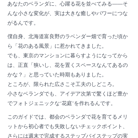
あなたのベランダに、心躍る花を並べてみる——そ
んな小さな変化が、実は大きな癒しやパワーにつな
がるんです。
僕自身、北海道富良野のラベンダー畑で育った頃か
ら「花のある風景」に惹かれてきました。
でも、東京のマンションに暮らすようになってから
は、正直「狭いし、花を置くスペースなんてあるの
かな？」と思っていた時期もありました。
ところが、限られた広さこそ工夫のしどころ。
小さなベランダでも、アイデア次第で驚くほど豊か
でフォトジェニックな“花庭”を作れるんです。
このガイドでは、都会のベランダで花を育てるメリ
ットから初心者でも失敗しないチェックポイント、
さらには週末で完成するステップバイステップの実