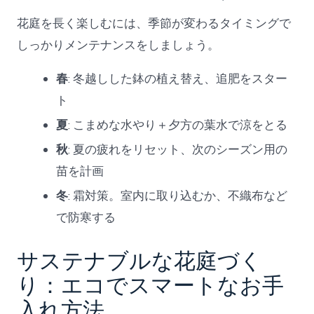
花庭を長く楽しむには、季節が変わるタイミングで
しっかりメンテナンスをしましょう。
春
: 冬越しした鉢の植え替え、追肥をスター
ト
夏
: こまめな水やり＋夕方の葉水で涼をとる
秋
: 夏の疲れをリセット、次のシーズン用の
苗を計画
冬
: 霜対策。室内に取り込むか、不織布など
で防寒する
サステナブルな花庭づく
り：エコでスマートなお手
入れ方法