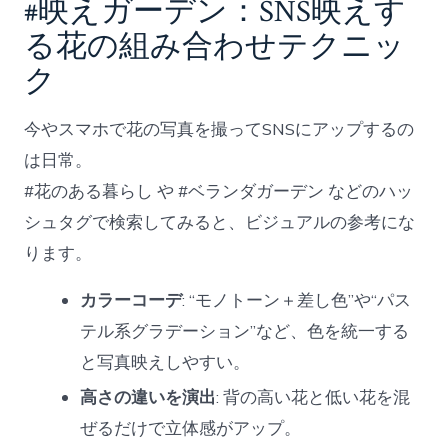
#映えガーデン：SNS映えす
る花の組み合わせテクニッ
ク
今やスマホで花の写真を撮ってSNSにアップするの
は日常。
#花のある暮らし や #ベランダガーデン などのハッ
シュタグで検索してみると、ビジュアルの参考にな
ります。
カラーコーデ
: “モノトーン＋差し色”や“パス
テル系グラデーション”など、色を統一する
と写真映えしやすい。
高さの違いを演出
: 背の高い花と低い花を混
ぜるだけで立体感がアップ。