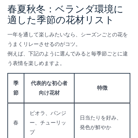
春夏秋冬：ベランダ環境に
適した季節の花材リスト
一年を通して楽しみたいなら、シーズンごとの花を
うまくリレーさせるのがコツ。
例えば、下記のように選んでみると毎季節ごとに違
う表情を楽しめますよ。
季
代表的な初心者
特徴
節
向け花材
ビオラ、パンジ
日当たりを好み、
春
ー、チューリッ
発色が鮮やか
プ