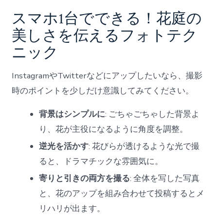
スマホ1台でできる！花庭の
美しさを伝えるフォトテク
ニック
InstagramやTwitterなどにアップしたいなら、撮影
時のポイントを少しだけ意識してみてください。
背景はシンプルに
: ごちゃごちゃした背景よ
り、花が主役になるように角度を調整。
逆光を活かす
: 花びらが透けるような光で撮
ると、ドラマチックな雰囲気に。
寄りと引きの両方を撮る
: 全体を写した写真
と、花のアップを組み合わせて投稿するとメ
リハリが出ます。