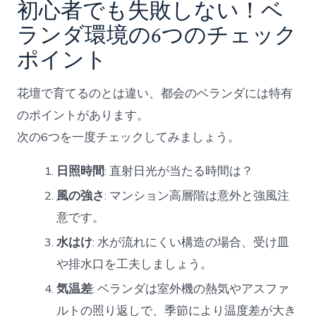
初心者でも失敗しない！ベ
ランダ環境の6つのチェック
ポイント
花壇で育てるのとは違い、都会のベランダには特有
のポイントがあります。
次の6つを一度チェックしてみましょう。
日照時間
: 直射日光が当たる時間は？
風の強さ
: マンション高層階は意外と強風注
意です。
水はけ
: 水が流れにくい構造の場合、受け皿
や排水口を工夫しましょう。
気温差
: ベランダは室外機の熱気やアスファ
ルトの照り返しで、季節により温度差が大き