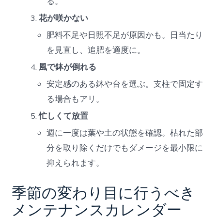
る。
花が咲かない
肥料不足や日照不足が原因かも。日当たり
を見直し、追肥を適度に。
風で鉢が倒れる
安定感のある鉢や台を選ぶ。支柱で固定す
る場合もアリ。
忙しくて放置
週に一度は葉や土の状態を確認。枯れた部
分を取り除くだけでもダメージを最小限に
抑えられます。
季節の変わり目に行うべき
メンテナンスカレンダー