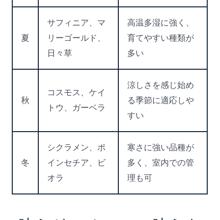
サフィニア、マ
高温多湿に強く、
夏
リーゴールド、
育てやすい種類が
日々草
多い
涼しさを感じ始め
コスモス、ケイ
秋
る季節に適応しや
トウ、ガーベラ
すい
シクラメン、ポ
寒さに強い品種が
冬
インセチア、ビ
多く、室内での管
オラ
理も可