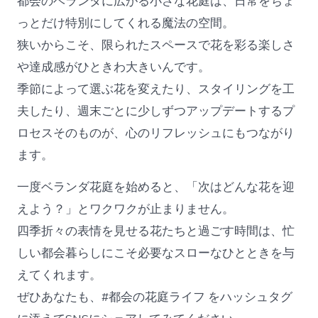
都会のベランダに広がる小さな花庭は、日常をちょ
っとだけ特別にしてくれる魔法の空間。
狭いからこそ、限られたスペースで花を彩る楽しさ
や達成感がひときわ大きいんです。
季節によって選ぶ花を変えたり、スタイリングを工
夫したり、週末ごとに少しずつアップデートするプ
ロセスそのものが、心のリフレッシュにもつながり
ます。
一度ベランダ花庭を始めると、「次はどんな花を迎
えよう？」とワクワクが止まりません。
四季折々の表情を見せる花たちと過ごす時間は、忙
しい都会暮らしにこそ必要なスローなひとときを与
えてくれます。
ぜひあなたも、#都会の花庭ライフ をハッシュタグ