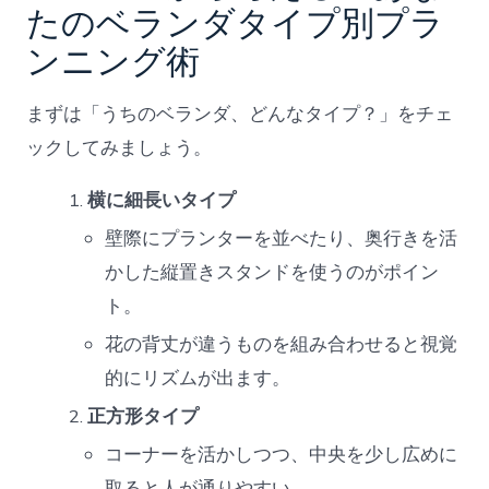
たのベランダタイプ別プラ
ンニング術
まずは「うちのベランダ、どんなタイプ？」をチェ
ックしてみましょう。
横に細長いタイプ
壁際にプランターを並べたり、奥行きを活
かした縦置きスタンドを使うのがポイン
ト。
花の背丈が違うものを組み合わせると視覚
的にリズムが出ます。
正方形タイプ
コーナーを活かしつつ、中央を少し広めに
取ると人が通りやすい。